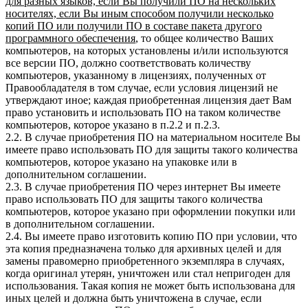
для разных языков, если Вы получили ПО на нескольких
носителях, если Вы иным способом получили несколько
копий ПО или получили ПО в составе пакета другого
программного обеспечения
, то общее количество Ваших
компьютеров, на которых установлены и/или используются
все версии ПО, должно соответствовать количеству
компьютеров, указанному в лицензиях, полученных от
Правообладателя в том случае, если условия лицензий не
утверждают иное; каждая приобретенная лицензия дает Вам
право установить и использовать ПО на таком количестве
компьютеров, которое указано в п.2.2 и п.2.3.
2.2. В случае приобретения ПО на материальном носителе Вы
имеете право использовать ПО для защиты такого количества
компьютеров, которое указано на упаковке или в
дополнительном соглашении.
2.3. В случае приобретения ПО через интернет Вы имеете
право использовать ПО для защиты такого количества
компьютеров, которое указано при оформлении покупки или
в дополнительном соглашении.
2.4. Вы имеете право изготовить копию ПО при условии, что
эта копия предназначена только для архивных целей и для
замены правомерно приобретенного экземпляра в случаях,
когда оригинал утерян, уничтожен или стал непригоден для
использования. Такая копия не может быть использована для
иных целей и должна быть уничтожена в случае, если