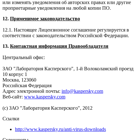
или изменять уведомления об авторских правах или другие
проприетарные уведомления на любой копии ПО.
12.
Применимое законодательство
12.1. Настоящее Лицензионное соглашение регулируется в
соответствии с законодательством Российской Федерации.
13.
Контактная информация Правообладателя
Центральный офис:
ЗАО "Лаборатория Касперского", 1-й Волоколамский проезд
10 корпус 1
Москва, 123060
Российская Федерация
Адрес электронной почты:
info@kaspersky.com
Веб-сайт:
www.kaspersky.com
(c) ЗАО "Лаборатория Касперского", 2012
Ссылки
http://www.kaspersky.ru/anti-virus-downloads
Скриншоты