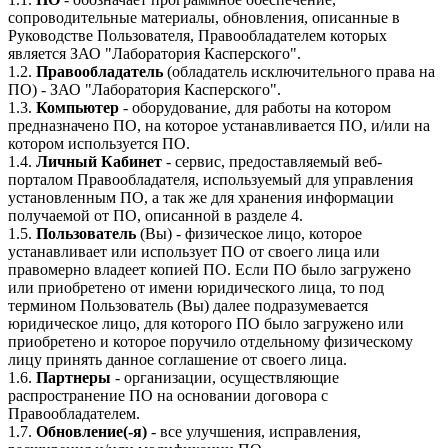
сопроводительные материалы, обновления, описанные в
Руководстве Пользователя, Правообладателем которых
является ЗАО "Лаборатория Касперского".
1.2.
Правообладатель
(обладатель исключительного права на
ПО) - ЗАО "Лаборатория Касперского".
1.3.
Компьютер
- оборудование, для работы на котором
предназначено ПО, на которое устанавливается ПО, и/или на
котором используется ПО.
1.4.
Личный Кабинет
- сервис, предоставляемый веб-
порталом Правообладателя, используемый для управления
установленным ПО, а так же для хранения информации
получаемой от ПО, описанной в разделе 4.
1.5.
Пользователь
(Вы) - физическое лицо, которое
устанавливает или использует ПО от своего лица или
правомерно владеет копией ПО. Если ПО было загружено
или приобретено от имени юридического лица, то под
термином Пользователь (Вы) далее подразумевается
юридическое лицо, для которого ПО было загружено или
приобретено и которое поручило отдельному физическому
лицу принять данное соглашение от своего лица.
1.6.
Партнеры
- организации, осуществляющие
распространение ПО на основании договора с
Правообладателем.
1.7.
Обновление(-я)
- все улучшения, исправления,