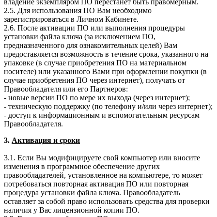
владение экземпляром ПО перестанет быть правомерным.
2.5. Для использования ПО Вам необходимо
зарегистрироваться в Личном Кабинете.
2.6. После активации ПО или выполнения процедуры
установки файла ключа (за исключением ПО,
предназначенного для ознакомительных целей) Вам
предоставляется возможность в течение срока, указанного на
упаковке (в случае приобретения ПО на материальном
носителе) или указанного Вами при оформлении покупки (в
случае приобретения ПО через интернет), получать от
Правообладателя или его Партнеров:
- новые версии ПО по мере их выхода (через интернет);
- техническую поддержку (по телефону и/или через интернет);
- доступ к информационным и вспомогательным ресурсам
Правообладателя.
3.
Активация и сроки
3.1. Если Вы модифицируете свой компьютер или вносите
изменения в программное обеспечение других
правообладателей, установленное на компьютере, то может
потребоваться повторная активация ПО или повторная
процедура установки файла ключа. Правообладатель
оставляет за собой право использовать средства для проверки
наличия у Вас лицензионной копии ПО.