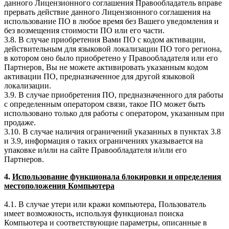
данного Лицензионного соглашения Правообладатель вправе
прервать действие данного Лицензионного соглашения на
использование ПО в любое время без Вашего уведомления и
без возмещения стоимости ПО или его части.
3.8. В случае приобретения Вами ПО с кодом активации,
действительным для языковой локализации ПО того региона,
в котором оно было приобретено у Правообладателя или его
Партнеров, Вы не можете активировать указанным кодом
активации ПО, предназначенное для другой языковой
локализации.
3.9. В случае приобретения ПО, предназначенного для работы
с определенным оператором связи, такое ПО может быть
использовано только для работы с оператором, указанным при
продаже.
3.10. В случае наличия ограничений указанных в пунктах 3.8
и 3.9, информация о таких ограничениях указывается на
упаковке и/или на сайте Правообладателя и/или его
Партнеров.
4.
Использование функционала блокировки и определения
местоположения Компьютера
4.1. В случае утери или кражи компьютера, Пользователь
имеет возможность, используя функционал поиска
Компьютера и соответствующие параметры, описанные в