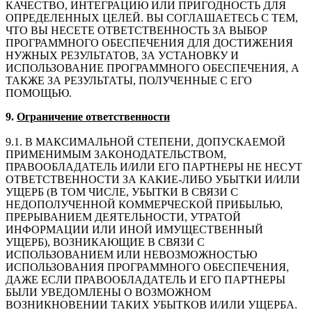
КАЧЕСТВО, ИНТЕГРАЦИЮ ИЛИ ПРИГОДНОСТЬ ДЛЯ
ОПРЕДЕЛЕННЫХ ЦЕЛЕЙ. ВЫ СОГЛАШАЕТЕСЬ С ТЕМ,
ЧТО ВЫ НЕСЕТЕ ОТВЕТСТВЕННОСТЬ ЗА ВЫБОР
ПРОГРАММНОГО ОБЕСПЕЧЕНИЯ ДЛЯ ДОСТИЖЕНИЯ
НУЖНЫХ РЕЗУЛЬТАТОВ, ЗА УСТАНОВКУ И
ИСПОЛЬЗОВАНИЕ ПРОГРАММНОГО ОБЕСПЕЧЕНИЯ, А
ТАКЖЕ ЗА РЕЗУЛЬТАТЫ, ПОЛУЧЕННЫЕ С ЕГО
ПОМОЩЬЮ.
9.
Ограничение ответственности
9.1. В МАКСИМАЛЬНОЙ СТЕПЕНИ, ДОПУСКАЕМОЙ
ПРИМЕНИМЫМ ЗАКОНОДАТЕЛЬСТВОМ,
ПРАВООБЛАДАТЕЛЬ И/ИЛИ ЕГО ПАРТНЕРЫ НЕ НЕСУТ
ОТВЕТСТВЕННОСТИ ЗА КАКИЕ-ЛИБО УБЫТКИ И/ИЛИ
УЩЕРБ (В ТОМ ЧИСЛЕ, УБЫТКИ В СВЯЗИ С
НЕДОПОЛУЧЕННОЙ КОММЕРЧЕСКОЙ ПРИБЫЛЬЮ,
ПРЕРЫВАНИЕМ ДЕЯТЕЛЬНОСТИ, УТРАТОЙ
ИНФОРМАЦИИ ИЛИ ИНОЙ ИМУЩЕСТВЕННЫЙ
УЩЕРБ), ВОЗНИКАЮЩИЕ В СВЯЗИ С
ИСПОЛЬЗОВАНИЕМ ИЛИ НЕВОЗМОЖНОСТЬЮ
ИСПОЛЬЗОВАНИЯ ПРОГРАММНОГО ОБЕСПЕЧЕНИЯ,
ДАЖЕ ЕСЛИ ПРАВООБЛАДАТЕЛЬ И ЕГО ПАРТНЕРЫ
БЫЛИ УВЕДОМЛЕНЫ О ВОЗМОЖНОМ
ВОЗНИКНОВЕНИИ ТАКИХ УБЫТКОВ И/ИЛИ УЩЕРБА.