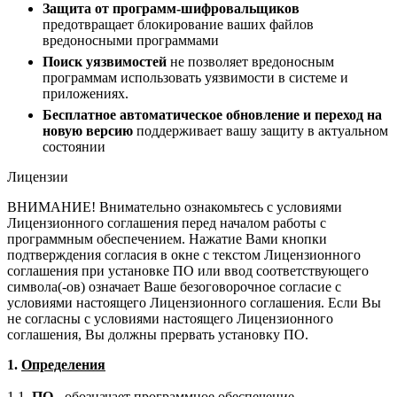
Защита от программ-шифровальщиков
предотвращает блокирование ваших файлов
вредоносными программами
Поиск уязвимостей
не позволяет вредоносным
программам использовать уязвимости в системе и
приложениях.
Бесплатное автоматическое обновление и переход на
новую версию
поддерживает вашу защиту в актуальном
состоянии
Лицензии
ВНИМАНИЕ! Внимательно ознакомьтесь с условиями
Лицензионного соглашения перед началом работы с
программным обеспечением. Нажатие Вами кнопки
подтверждения согласия в окне с текстом Лицензионного
соглашения при установке ПО или ввод соответствующего
символа(-ов) означает Ваше безоговорочное согласие с
условиями настоящего Лицензионного соглашения. Если Вы
не согласны с условиями настоящего Лицензионного
соглашения, Вы должны прервать установку ПО.
1.
Определения
1.1.
ПО
- обозначает программное обеспечение,