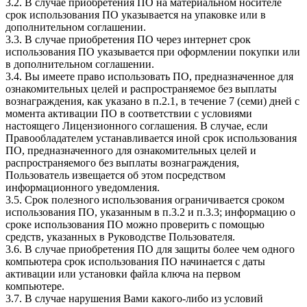
3.2. В случае приобретения ПО на материальном носителе
срок использования ПО указывается на упаковке или в
дополнительном соглашении.
3.3. В случае приобретения ПО через интернет срок
использования ПО указывается при оформлении покупки или
в дополнительном соглашении.
3.4. Вы имеете право использовать ПО, предназначенное для
ознакомительных целей и распространяемое без выплаты
вознаграждения, как указано в п.2.1, в течение 7 (семи) дней с
момента активации ПО в соответствии с условиями
настоящего Лицензионного соглашения. В случае, если
Правообладателем устанавливается иной срок использования
ПО, предназначенного для ознакомительных целей и
распространяемого без выплаты вознаграждения,
Пользователь извещается об этом посредством
информационного уведомления.
3.5. Срок полезного использования ограничивается сроком
использования ПО, указанным в п.3.2 и п.3.3; информацию о
сроке использования ПО можно проверить с помощью
средств, указанных в Руководстве Пользователя.
3.6. В случае приобретения ПО для защиты более чем одного
компьютера срок использования ПО начинается с даты
активации или установки файла ключа на первом
компьютере.
3.7. В случае нарушения Вами какого-либо из условий