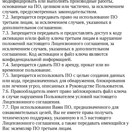
модифицировать или выполнять производные работы,
основанные на ПО, целиком или частично, за исключением
случаев, предусмотренных законодательством.
7.2. Запрещается передавать право на использование ПО
третьим лицам, за исключением случаев, указанных в
дополнительном соглашении.
7.3. Запрещается передавать и предоставлять доступ к коду
активации и/или файлу ключа третьим лицам в нарушение
положений настоящего Лицензионного соглашения, за
исключением случаев, указанных в дополнительном
соглашении. Код активации и файл ключа являются
конфиденциальной информацией.
7.4. Запрещается сдавать ПО в аренду, прокат или во
временное пользование.
7.5. Запрещается использовать ПО с целью создания данных
или кода, предназначенных для обнаружения, блокирования
или лечения угроз, описанных в Руководстве Пользователя.
7.6. Правообладатель имеет право заблокировать файл ключа
в случае нарушения Пользователем условий настоящего
Лицензионного соглашения.
7.7. При использовании Вами ПО, предназначенного для
ознакомительных целей, Вы не имеете права получать
техническую поддержку, указанную в п.5 настоящего
Лицензионного соглашения, а также передавать имеющийся у
Вас экземпляр ПО третьим лицам.