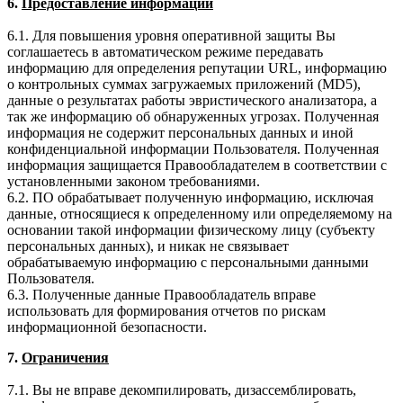
6.
Предоставление информации
6.1. Для повышения уровня оперативной защиты Вы
соглашаетесь в автоматическом режиме передавать
информацию для определения репутации URL, информацию
о контрольных суммах загружаемых приложений (MD5),
данные о результатах работы эвристического анализатора, а
так же информацию об обнаруженных угрозах. Полученная
информация не содержит персональных данных и иной
конфиденциальной информации Пользователя. Полученная
информация защищается Правообладателем в соответствии с
установленными законом требованиями.
6.2. ПО обрабатывает полученную информацию, исключая
данные, относящиеся к определенному или определяемому на
основании такой информации физическому лицу (субъекту
персональных данных), и никак не связывает
обрабатываемую информацию с персональными данными
Пользователя.
6.3. Полученные данные Правообладатель вправе
использовать для формирования отчетов по рискам
информационной безопасности.
7.
Ограничения
7.1. Вы не вправе декомпилировать, дизассемблировать,