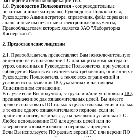
расширения и/или модификации ПО.
1.8.
Руководство Пользователя
- сопроводительные
печатные и иные материалы, Руководство Пользователя,
Руководство Администратора, справочник, файл справки и
аналогичные им печатные и электронные документы,
Правообладателем которых является ЗАО "Лаборатория
Касперского".
2.
Предоставление лицензии
2.1. Правообладатель предоставляет Вам неисключительную
лицензию на использование ПО для защиты компьютера от
угроз, описанных в Руководстве Пользователя, при условии
соблюдения Вами всех технических требований, описанных в
Руководстве Пользователя, а также всех ограничений и
условий использования ПО, указанных в настоящем
Лицензионном соглашении.
В случае если Вы получили, загрузили и/или установили
ПО,
предназначенное для ознакомительных целей
, Вы имеете
право использовать ПО только в целях ознакомления и только
в течение одного ознакомительного периода, если не
прописано иначе, начиная с даты начальной установки ПО.
Любое использование ПО для других целей или по
завершении ознакомительного периода запрещено.
Если Вы используете ПО
разных версий ПО или версии ПО