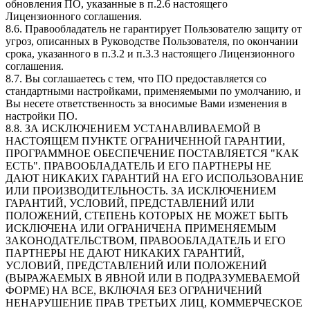
обновления ПО, указанные в п.2.6 настоящего
Лицензионного соглашения.
8.6. Правообладатель не гарантирует Пользователю защиту от
угроз, описанных в Руководстве Пользователя, по окончании
срока, указанного в п.3.2 и п.3.3 настоящего Лицензионного
соглашения.
8.7. Вы соглашаетесь с тем, что ПО предоставляется со
стандартными настройками, применяемыми по умолчанию, и
Вы несете ответственность за вносимые Вами изменения в
настройки ПО.
8.8. ЗА ИСКЛЮЧЕНИЕМ УСТАНАВЛИВАЕМОЙ В
НАСТОЯЩЕМ ПУНКТЕ ОГРАНИЧЕННОЙ ГАРАНТИИ,
ПРОГРАММНОЕ ОБЕСПЕЧЕНИЕ ПОСТАВЛЯЕТСЯ "КАК
ЕСТЬ". ПРАВООБЛАДАТЕЛЬ И ЕГО ПАРТНЕРЫ НЕ
ДАЮТ НИКАКИХ ГАРАНТИЙ НА ЕГО ИСПОЛЬЗОВАНИЕ
ИЛИ ПРОИЗВОДИТЕЛЬНОСТЬ. ЗА ИСКЛЮЧЕНИЕМ
ГАРАНТИЙ, УСЛОВИЙ, ПРЕДСТАВЛЕНИЙ ИЛИ
ПОЛОЖЕНИЙ, СТЕПЕНЬ КОТОРЫХ НЕ МОЖЕТ БЫТЬ
ИСКЛЮЧЕНА ИЛИ ОГРАНИЧЕНА ПРИМЕНЯЕМЫМ
ЗАКОНОДАТЕЛЬСТВОМ, ПРАВООБЛАДАТЕЛЬ И ЕГО
ПАРТНЕРЫ НЕ ДАЮТ НИКАКИХ ГАРАНТИЙ,
УСЛОВИЙ, ПРЕДСТАВЛЕНИЙ ИЛИ ПОЛОЖЕНИЙ
(ВЫРАЖАЕМЫХ В ЯВНОЙ ИЛИ В ПОДРАЗУМЕВАЕМОЙ
ФОРМЕ) НА ВСЕ, ВКЛЮЧАЯ БЕЗ ОГРАНИЧЕНИЙ
НЕНАРУШЕНИЕ ПРАВ ТРЕТЬИХ ЛИЦ, КОММЕРЧЕСКОЕ