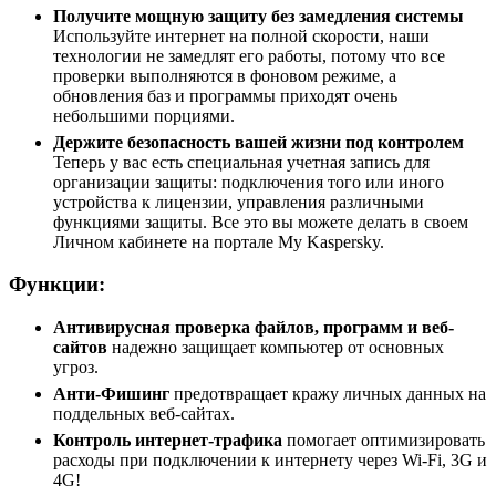
Получите мощную защиту без замедления системы
Используйте интернет на полной скорости, наши
технологии не замедлят его работы, потому что все
проверки выполняются в фоновом режиме, а
обновления баз и программы приходят очень
небольшими порциями.
Держите безопасность вашей жизни под контролем
Теперь у вас есть специальная учетная запись для
организации защиты: подключения того или иного
устройства к лицензии, управления различными
функциями защиты. Все это вы можете делать в своем
Личном кабинете на портале My Kaspersky.
Функции:
Антивирусная проверка файлов, программ и веб-
сайтов
надежно защищает компьютер от основных
угроз.
Анти-Фишинг
предотвращает кражу личных данных на
поддельных веб-сайтах.
Контроль интернет-трафика
помогает оптимизировать
расходы при подключении к интернету через Wi-Fi, 3G и
4G!