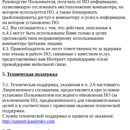
Руководстве Пользователя, получать от ПО информацию,
позволяющую отслеживать местоположение компьютера, на
котором используется ПО, а также блокировать
(разблокировать) доступ к компьютеру и (или) к информации,
на котором установлено ПО.
4.2. Вы соглашаетесь с тем, что действия, описанные в
п.4.1.могут быть использованы Вами только в целях
противодействия неправомерному использованию
компьютера третьими лицами.
4.3. Правообладатель не несет ответственности за задержки
или отказы в работе ПО, связанные с качеством услуг,
предоставляемых вам Интернет провайдерами и/или
провайдерами мобильной связи.
5.
Техническая поддержка
5.1. Техническая поддержка, указанная в п. 2.6 настоящего
Лицензионного соглашения, предоставляется при условии
установки Пользователем последнего обновления ПО (за
исключением ПО, предназначенного для ознакомительных
целей и в соответствии с правилами оказания технической
поддержки.
Служба технической поддержки и правила ее оказания:
http://support.kaspersky.com