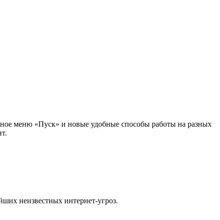
нное меню «Пуск» и новые удобные способы работы на разных
т.
йших неизвестных интернет-угроз.