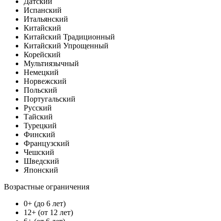
Датский
Испанский
Итальянский
Китайский
Китайский Традиционный
Китайский Упрощенный
Корейский
Мультиязычный
Немецкий
Норвежский
Польский
Португальский
Русский
Тайский
Турецкий
Финский
Французский
Чешский
Шведский
Японский
Возрастные ограничения
0+ (до 6 лет)
12+ (от 12 лет)