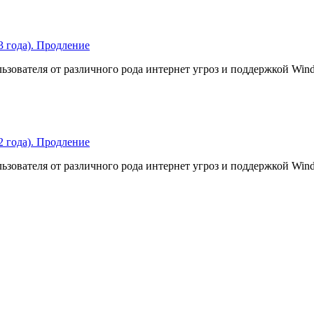
 3 года). Продление
ьзователя от различного рода интернет угроз и поддержкой Win
 2 года). Продление
ьзователя от различного рода интернет угроз и поддержкой Win