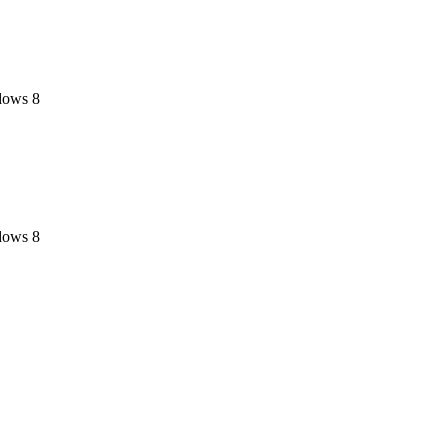
dows 8
dows 8