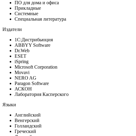
ПО для дома и офиса
Прикладные
Системные
Специальная литература
Издатели
1С:Дистрибьюция
ABBYY Software
Dr.Web
ESET
iSpring
Microsoft Corporation
Movavi
NERO AG
Paragon Software
АСКОН
Лаборатория Касперского
Языки
Английский
Венгерский
Голландский
Греческий