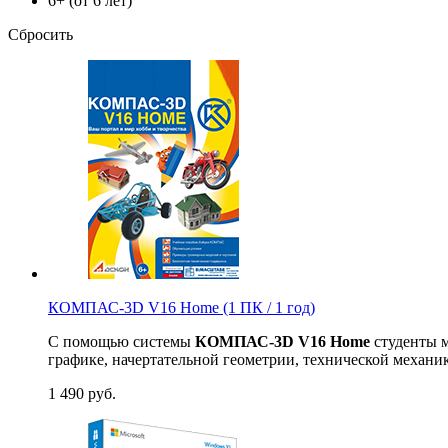
6+ (от 6 лет)
Сбросить
КОМПАС-3D V16 Home (1 ПК / 1 год)
С помощью системы
КОМПАС-3D V16 Home
студенты м
графике, начертательной геометрии, технической механик
1 490
руб.