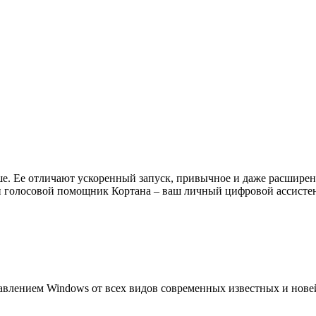
ше. Ее отличают ускоренный запуск, привычное и даже расшире
 и голосовой помощник Кортана – ваш личный цифровой ассистен
авлением Windows от всех видов современных известных и нове