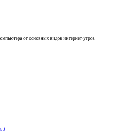
компьютера от основных видов интернет-угроз.
од)