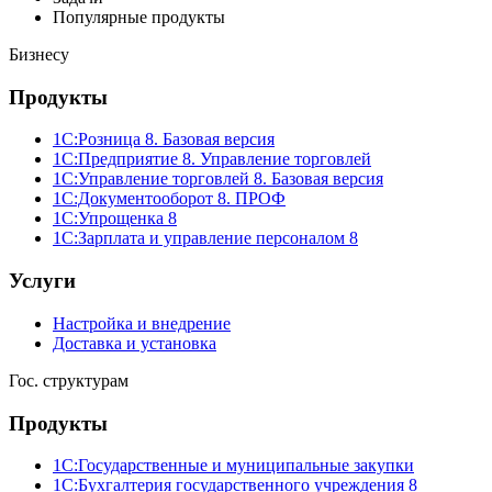
Популярные продукты
Бизнесу
Продукты
1С:Розница 8. Базовая версия
1С:Предприятие 8. Управление торговлей
1С:Управление торговлей 8. Базовая версия
1С:Документооборот 8. ПРОФ
1С:Упрощенка 8
1С:Зарплата и управление персоналом 8
Услуги
Настройка и внедрение
Доставка и установка
Гос. структурам
Продукты
1С:Государственные и муниципальные закупки
1С:Бухгалтерия государственного учреждения 8