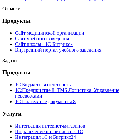
Отрасли
Продукты
Сайт медицинской организации
Сайт учебного заведения
Сайт школы «1С-Битрикс»
Внутренний портал учебного заведения
Задачи
Продукты
1С:Бюджетная отчетность
1С:Предприятие 8. TMS Логистика. Управление
перевозками
1С:Платежные документы 8
Услуги
Интеграция интернет-магазинов
Подключение онлайн-касс к 1С
Интеграция 1С и Битрикс24