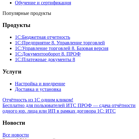
Обучение и сертификация
Популярные продукты
Продукты
1С:Бюджетная отчетность
1С:Предприятие 8. Управление торговлей
1С:Управление торговлей 8. Базовая версия
1С:Документооборот 8. ПРОФ
1С:Платежные документы 8
Услуги
Настройка и внедрение
Доставка и установка
Отчётность из 1С одним кликом!
Бесплатно для пользователей ИТС ПРОФ — сдача отчётности
одного юр. лица или ИП в рамках договора 1С: ИТС
Новости
Все новости