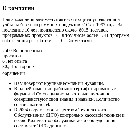
О компании
Наша компания занимается автоматизацией управления и
учёта на базе программных продуктов «1С» с 1997 года. За
последние 10 лет произведено около 8015 поставок
программных продуктов 1C, в том числе более 1741 программ
собственной разработки — 1С: Совместимо.
2500
Выполненных
проектов
6
Лет опыта
80
Повторных
%
обращений
Нам доверяют крупные компании Чувашии.
В нашей компании работают сертифицированные
фирмой «1С» специалисты, которые постоянно
совершенствуют свои знания и навыки. Количество
сертификатов 54.
В 2004 году мы стали Центром Технического
Обслуживания (ЦТО) контрольно-кассовой техники и
весов. Количество обслуживаемого оборудования
составляет 1019 единиц.e