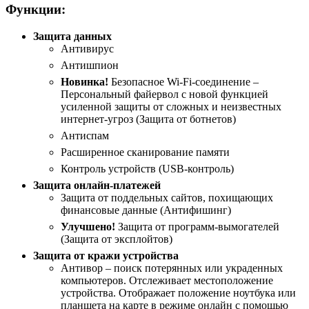
Функции:
Защита данных
Антивирус
Антишпион
Новинка!
Безопасное Wi-Fi-соединение –
Персональный файервол с новой функцией
усиленной защиты от сложных и неизвестных
интернет-угроз (Защита от ботнетов)
Антиспам
Расширенное сканирование памяти
Контроль устройств (USB-контроль)
Защита онлайн-платежей
Защита от поддельных сайтов, похищающих
финансовые данные (Антифишинг)
Улучшено!
Защита от программ-вымогателей
(Защита от эксплойтов)
Защита от кражи устройства
Антивор – поиск потерянных или украденных
компьютеров. Отслеживает местоположение
устройства. Отображает положение ноутбука или
планшета на карте в режиме онлайн с помощью