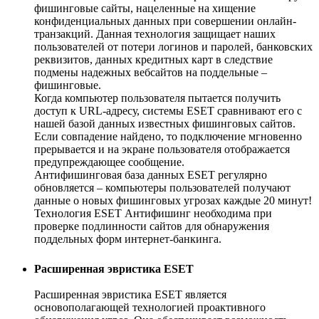
фишинговые сайты, нацеленные на хищение
конфиденциальных данных при совершении онлайн-
транзакций. Данная технология защищает наших
пользователей от потери логинов и паролей, банковских
реквизитов, данных кредитных карт в следствие
подмены надежных вебсайтов на поддельные –
фишинговые.
Когда компьютер пользователя пытается получить
доступ к URL-адресу, системы ESET сравнивают его с
нашей базой данных известных фишинговых сайтов.
Если совпадение найдено, то подключение мгновенно
прерывается и на экране пользователя отображается
предупреждающее сообщение.
Антифишинговая база данных ESET регулярно
обновляется – компьютеры пользователей получают
данные о новых фишинговых угрозах каждые 20 минут!
Технология ESET Антифишинг необходима при
проверке подлинности сайтов для обнаружения
поддельных форм интернет-банкинга.
Расширенная эвристика ESET
Расширенная эвристика ESET является
основополагающей технологией проактивного