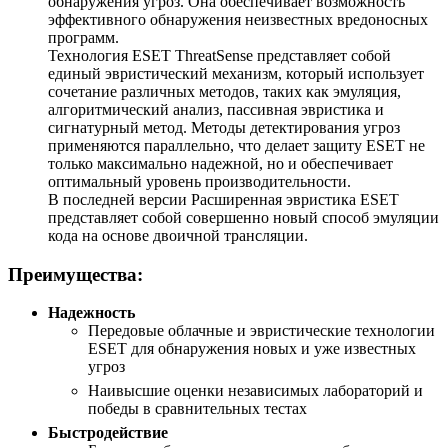
обнаружения угроз. Она обеспечивает возможность
эффективного обнаружения неизвестных вредоносных
программ.
Технология ESET ThreatSense представляет собой
единый эвристический механизм, который использует
сочетание различных методов, таких как эмуляция,
алгоритмический анализ, пассивная эвристика и
сигнатурный метод. Методы детектирования угроз
применяются параллельно, что делает защиту ESET не
только максимально надежной, но и обеспечивает
оптимальный уровень производительности.
В последней версии Расширенная эвристика ESET
представляет собой совершенно новый способ эмуляции
кода на основе двоичной трансляции.
Преимущества:
Надежность
Передовые облачные и эвристические технологии
ESET для обнаружения новых и уже известных
угроз
Наивысшие оценки независимых лабораторий и
победы в сравнительных тестах
Быстродействие