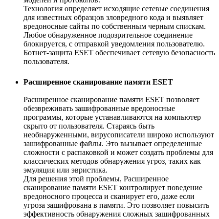
Технология определяет исходящие сетевые соединения
для известных образцов зловредного кода и выявляет
вредоносные сайты по собственным черным спискам.
Любое обнаруженное подозрительное соединение
блокируется, с отправкой уведомления пользователю.
Ботнет-защита ESET обеспечивает сетевую безопасность
пользователя.
Расширенное сканирование памяти ESET
Расширенное сканирование памяти ESET позволяет
обезвреживать зашифрованные вредоносные
программы, которые устанавливаются на компьютер
скрыто от пользователя. Стараясь быть
необнаруженными, вирусописатели широко используют
зашифрованные файлы. Это вызывает определенные
сложности с распаковкой и может создать проблемы для
классических методов обнаружения угроз, таких как
эмуляция или эвристика.
Для решения этой проблемы, Расширенное
сканирование памяти ESET контролирует поведение
вредоносного процесса и сканирует его, даже если
угроза зашифрована в памяти. Это позволяет повысить
эффективность обнаружения сложных зашифрованных