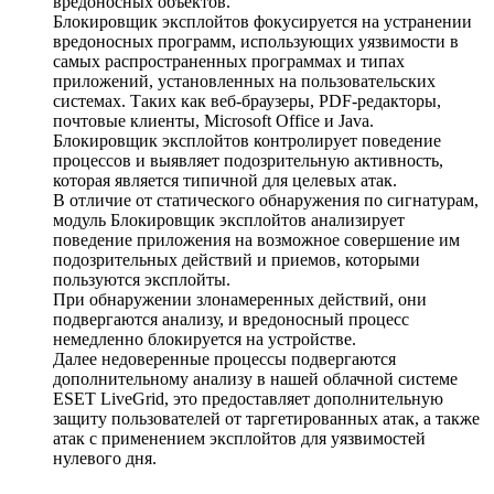
вредоносных объектов.
Блокировщик эксплойтов фокусируется на устранении
вредоносных программ, использующих уязвимости в
самых распространенных программах и типах
приложений, установленных на пользовательских
системах. Таких как веб-браузеры, PDF-редакторы,
почтовые клиенты, Microsoft Office и Java.
Блокировщик эксплойтов контролирует поведение
процессов и выявляет подозрительную активность,
которая является типичной для целевых атак.
В отличие от статического обнаружения по сигнатурам,
модуль Блокировщик эксплойтов анализирует
поведение приложения на возможное совершение им
подозрительных действий и приемов, которыми
пользуются эксплойты.
При обнаружении злонамеренных действий, они
подвергаются анализу, и вредоносный процесс
немедленно блокируется на устройстве.
Далее недоверенные процессы подвергаются
дополнительному анализу в нашей облачной системе
ESET LiveGrid, это предоставляет дополнительную
защиту пользователей от таргетированных атак, а также
атак с применением эксплойтов для уязвимостей
нулевого дня.