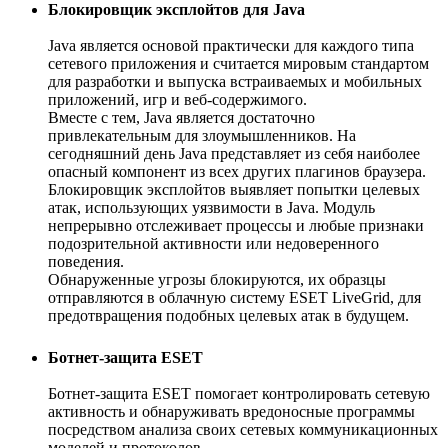
Блокировщик эксплойтов для Java
Java является основой практически для каждого типа
сетевого приложения и считается мировым стандартом
для разработки и выпуска встраиваемых и мобильных
приложений, игр и веб-содержимого.
Вместе с тем, Java является достаточно
привлекательным для злоумышленников. На
сегодняшний день Java представляет из себя наиболее
опасный компонент из всех других плагинов браузера.
Блокировщик эксплойтов выявляет попытки целевых
атак, использующих уязвимости в Java. Модуль
непрерывно отслеживает процессы и любые признаки
подозрительной активности или недоверенного
поведения.
Обнаруженные угрозы блокируются, их образцы
отправляются в облачную систему ESET LiveGrid, для
предотвращения подобных целевых атак в будущем.
Ботнет-защита ESET
Ботнет-защита ESET помогает контролировать сетевую
активность и обнаруживать вредоносные программы
посредством анализа своих сетевых коммуникационных
моделей и протоколов.