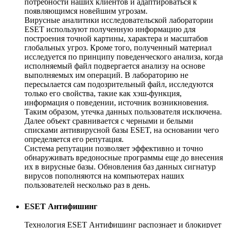
потребности наших клиентов и адаптироваться к
появляющимся новейшим угрозам.
Вирусные аналитики исследовательской лаборатории
ESET используют полученную информацию для
построения точной картины, характера и масштабов
глобальных угроз. Кроме того, полученный материал
исследуется по принципу поведенческого анализа, когда
исполняемый файл подвергается анализу на основе
выполняемых им операций. В лабораторию не
пересылается сам подозрительный файл, исследуются
только его свойства, такие как хэш-функция,
информация о поведении, источник возникновения.
Таким образом, утечка данных пользователя исключена.
Далее объект сравнивается с черными и белыми
списками антивирусной базы ESET, на основании чего
определяется его репутация.
Система репутации позволяет эффективно и точно
обнаруживать вредоносные программы еще до внесения
их в вирусные базы. Обновления баз данных сигнатур
вирусов пополняются на компьютерах наших
пользователей несколько раз в день.
ESET Антифишинг
Технология ESET Антифишинг распознает и блокирует