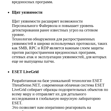
вредоносных программ.
Щит уязвимости
Щит уязвимости расширяет возможности
Персонального Файервола и повышает уровень
детектирования ранее известных угроз на сетевом
уровне.
Технология обнаружения для распространенных
уязвимостей в широко используемых протоколах, таких
как SMB, RPC и RDP является важным слоем защиты
против распространения вредоносных программ,
сетевых атак и эксплуатации уязвимостей, для которых
еще не выпущены патчи.
ESET LiveGrid
Разработанная на базе уникальной технологии ESET
ThreatSense.NET, современная облачная система ESET
LiveGrid собирает образцы подозрительных объектов по
всему миру и отправляет их для детального
исследования в глобальную вирусную лабораторию
ESET.
Это позволяет нам оперативно реагировать на