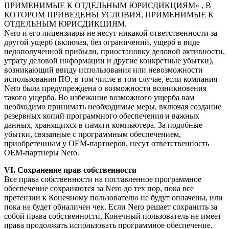
ПРИМЕНИМЫЕ К ОТДЕЛЬНЫМ ЮРИСДИКЦИЯМ» , В
КОТОРОМ ПРИВЕДЕНЫ УСЛОВИЯ, ПРИМЕНИМЫЕ К
ОТДЕЛЬНЫМ ЮРИСДИКЦИЯМ.
Nero и его лицензиары не несут никакой ответственности за
другой ущерб (включая, без ограничений, ущерб в виде
недополученной прибыли, приостановку деловой активности,
утрату деловой информации и другие конкретные убытки),
возникающий ввиду использования или невозможности
использования ПО, в том числе в том случае, если компания
Nero была предупреждена о возможности возникновения
такого ущерба. Во избежание возможного ущерба вам
необходимо принимать необходимые меры, включая создание
резервных копий программного обеспечения и важных
данных, хранящихся в памяти компьютера. За подобные
убытки, связанные с программным обеспечением,
приобретенным у OEM-партнеров, несут ответственность
OEM-партнеры Nero.
VI. Сохранение прав собственности
Все права собственности на поставленное программное
обеспечение сохраняются за Nero до тех пор, пока все
претензии к Конечному пользователю не будут оплачены, или
пока не будет обналичен чек. Если Nero решает сохранить за
собой права собственности, Конечный пользователь не имеет
права продолжать использовать программное обеспечение.