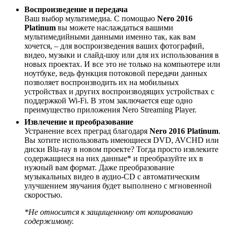
Воспроизведение и передача
Ваш выбор мультимедиа. С помощью
Nero 2016
Platinum
вы можете наслаждаться вашими
мультимедийными данными именно так, как вам
хочется, – для воспроизведения ваших фотографий,
видео, музыки и слайд-шоу или для их использования в
новых проектах. И все это не только на компьютере или
ноутбуке, ведь функция потоковой передачи данных
позволяет воспроизводить их на мобильных
устройствах и других воспроизводящих устройствах с
поддержкой Wi-Fi. В этом заключается еще одно
преимущество приложения Nero Streaming Player.
Извлечение и преобразование
Устранение всех преград благодаря
Nero 2016 Platinum
.
Вы хотите использовать имеющиеся DVD, AVCHD или
диски Blu-ray в новом проекте? Тогда просто извлеките
содержащиеся на них данные* и преобразуйте их в
нужный вам формат. Даже преобразование
музыкальных видео в аудио-CD с автоматическим
улучшением звучания будет выполнено с мгновенной
скоростью.
*Не относится к защищенному от копированию
содержимому.