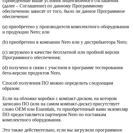
Приведенные выше условия лицензионного соглашения
(далее – Соглашение) по данному Программному
обеспечению зависят от того, было ли данное Программное
обеспечение:
(а) приобретено у производителя комплектного оборудования
и продукции Nero; или
(b) приобретено в компании Nero или у дистрибьютора Nero;
(c) загружено в качестве бесплатной или пробной версии
Программного обеспечения;
(d) получено в связи с участием в программе тестирования
бета-версии продуктов Nero.
Способ получения ПО можно определить следующим
образом:
Если на обложке коробки с компакт-диском, на котором
записано ПО (или на самом компакт-диске) присутствует
слово OEM или Essentials, то приобретенный вами экземпляр
ПО предоставляется партнером Nero по поставкам
комплектного оборудования.
Это также действительно, если вы загрузили программное