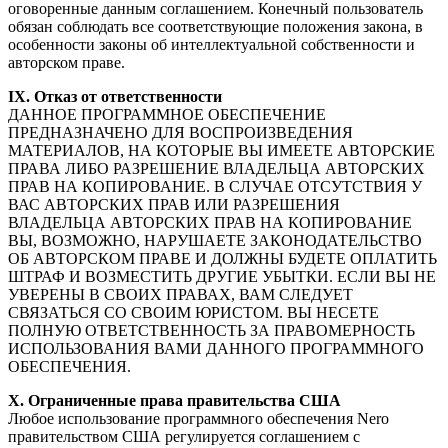
оговоренные данным соглашением. Конечный пользователь
обязан соблюдать все соответствующие положения закона, в
особенности законы об интеллектуальной собственности и
авторском праве.
IX. Отказ от ответственности
ДАННОЕ ПРОГРАММНОЕ ОБЕСПЕЧЕНИЕ
ПРЕДНАЗНАЧЕНО ДЛЯ ВОСПРОИЗВЕДЕНИЯ
МАТЕРИАЛОВ, НА КОТОРЫЕ ВЫ ИМЕЕТЕ АВТОРСКИЕ
ПРАВА ЛИБО РАЗРЕШЕНИЕ ВЛАДЕЛЬЦА АВТОРСКИХ
ПРАВ НА КОПИРОВАНИЕ. В СЛУЧАЕ ОТСУТСТВИЯ У
ВАС АВТОРСКИХ ПРАВ ИЛИ РАЗРЕШЕНИЯ
ВЛАДЕЛЬЦА АВТОРСКИХ ПРАВ НА КОПИРОВАНИЕ
ВЫ, ВОЗМОЖНО, НАРУШАЕТЕ ЗАКОНОДАТЕЛЬСТВО
ОБ АВТОРСКОМ ПРАВЕ И ДОЛЖНЫ БУДЕТЕ ОПЛАТИТЬ
ШТРАФ И ВОЗМЕСТИТЬ ДРУГИЕ УБЫТКИ. ЕСЛИ ВЫ НЕ
УВЕРЕНЫ В СВОИХ ПРАВАХ, ВАМ СЛЕДУЕТ
СВЯЗАТЬСЯ СО СВОИМ ЮРИСТОМ. ВЫ НЕСЕТЕ
ПОЛНУЮ ОТВЕТСТВЕННОСТЬ ЗА ПРАВОМЕРНОСТЬ
ИСПОЛЬЗОВАНИЯ ВАМИ ДАННОГО ПРОГРАММНОГО
ОБЕСПЕЧЕНИЯ.
X. Ограниченные права правительства США
Любое использование программного обеспечения Nero
правительством США регулируется соглашением с