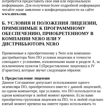
потребуется предоставить свое имя или персональную
информацию. Для получения более подробной информации
читайте наше заявление о конфиденциальности на сайте
www.nero.com
.
Б. УСЛОВИЯ И ПОЛОЖЕНИЯ ЛИЦЕНЗИИ,
ПРИМЕНИМЫЕ К ПРОГРАММНОМУ
ОБЕСПЕЧЕНИЮ, ПРИОБРЕТЕННОМУ В
КОМПАНИИ NERO ИЛИ У
ДИСТРИБЬЮТОРА NERO
Применимые к приобретенному у Nero или компании-
дистрибьютора Nero ПО условия лицензии в точности
совпадают с условиями, изложенными выше в разделе A, за
исключением пунктов I (Предоставление лицензии) и IV
(Гарантии), которые звучат следующим образом:
I. Предоставление лицензии
Данное Соглашение допускает использование одного
экземпляра ПО, приобретенного вместе с данной лицензией,
на одном компьютере, при условии, что ПО используется на
одном компьютере в любой момент времени. Если вами
приобретена групповая лицензия на ПО, то в любой отдельно
взятый момент времени вы имеете право использовать то