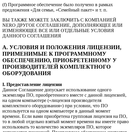
(f) Программное обеспечение было получено в рамках
предложения «Для семьи, «Семейный пакет» и т. п.
ВЫ ТАКЖЕ МОЖЕТЕ ЗАКЛЮЧИТЬ С КОМПАНИЕЙ
NERO ДРУГОЕ СОГЛАШЕНИЕ, ДОПОЛНЯЮЩЕЕ ИЛИ
ИЗМЕНЯЮЩЕЕ ВСЕ ИЛИ ОТДЕЛЬНЫЕ УСЛОВИЯ
ДАННОГО СОГЛАШЕНИЯ
А. УСЛОВИЯ И ПОЛОЖЕНИЯ ЛИЦЕНЗИИ,
ПРИМЕНИМЫЕ К ПРОГРАММНОМУ
ОБЕСПЕЧЕНИЮ, ПРИОБРЕТЕННОМУ У
ПРОИЗВОДИТЕЛЕЙ КОМПЛЕКТНОГО
ОБОРУДОВАНИЯ
I. Предоставление лицензии
Данное Соглашение допускает использование одного
экземпляра ПО, приобретенного вместе с данной лицензией,
на одном компьютере («лицензия производителя
комплектного оборудования») при условии, что ПО
используется на одном компьютере в данный момент
времени. Если вами приобретена групповая лицензия на ПО,
то в любой отдельно взятый момент времени вы имеете право
использовать то количество экземпляров ПО, которое