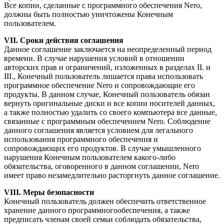
Все копии, сделанные с программного обеспечения Nero,
должны быть полностью уничтожены Конечным
пользователем.
VII. Сроки действия соглашения
Данное соглашение заключается на неопределенный период
времени. В случае нарушения условий в отношении
авторских прав и ограничений, изложенных в разделах II. и
III., Конечный пользователь лишается права использовать
программное обеспечение Nero и сопровождающие его
продукты. В данном случае, Конечный пользователь обязан
вернуть оригинальные диски и все копии носителей данных,
а также полностью удалить со своего компьютера все данные,
связанные с программным обеспечением Nero. Соблюдение
данного соглашения является условием для легального
использования программного обеспечения и
сопровождающих его продуктов. В случае умышленного
нарушения Конечным пользователем какого-либо
обязательства, оговоренного в данном соглашении, Nero
имеет право незамедлительно расторгнуть данное соглашение.
VIII. Меры безопасности
Конечный пользователь должен обеспечить ответственное
хранение данного программногообеспечения, а также
предписать членам своей семьи соблюдать обязательства,