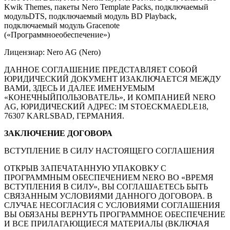
Kwik Themes, пакеты Nero Template Packs, подключаемый
модульDTS, подключаемый модуль BD Playback,
подключаемый модуль Gracenote
(«Программноеобеспечение»)
Лицензиар: Nero AG (Nero)
ДАННОЕ СОГЛАШЕНИЕ ПРЕДСТАВЛЯЕТ СОБОЙ
ЮРИДИЧЕСКИЙ ДОКУМЕНТ ИЗАКЛЮЧАЕТСЯ МЕЖДУ
ВАМИ, ЗДЕСЬ И ДАЛЕЕ ИМЕНУЕМЫМ
«КОНЕЧНЫЙПОЛЬЗОВАТЕЛЬ», И КОМПАНИЕЙ NERO
AG, ЮРИДИЧЕСКИЙ АДРЕС: IM STOECKMAEDLE18,
76307 KARLSBAD, ГЕРМАНИЯ.
ЗАКЛЮЧЕНИЕ ДОГОВОРА
ВСТУПЛЕНИЕ В СИЛУ НАСТОЯЩЕГО СОГЛАШЕНИЯ
ОТКРЫВ ЗАПЕЧАТАННУЮ УПАКОВКУ С
ПРОГРАММНЫМ ОБЕСПЕЧЕНИЕМ NERO ВО «ВРЕМЯ
ВСТУПЛЕНИЯ В СИЛУ», ВЫ СОГЛАШАЕТЕСЬ БЫТЬ
СВЯЗАННЫМ УСЛОВИЯМИ ДАННОГО ДОГОВОРА. В
СЛУЧАЕ НЕСОГЛАСИЯ С УСЛОВИЯМИ СОГЛАШЕНИЯ
ВЫ ОБЯЗАНЫ ВЕРНУТЬ ПРОГРАММНОЕ ОБЕСПЕЧЕНИЕ
И ВСЕ ПРИЛАГАЮЩИЕСЯ МАТЕРИАЛЫ (ВКЛЮЧАЯ