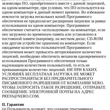
экземпляра ПО, приобретенного вместе с данной лицензией,
на одном компьютере, при условии, что ПО используется на
одном компьютере в данный момент времени. Во избежание
неясности загрузка нескольких копий Программного
обеспечения не предполагает расширения лицензии за рамки
использования на одном компьютере. Программное
обеспечение считается «используемым» на компьютере, если
оно загружено во временную память или установлено в
постоянной памяти (например, на жестком диске, CD-ROM
или другом устройстве хранения) на компьютере. Если
ожидаемое количество пользователей Программного
обеспечения может превысить авторизованное количество
лицензий, необходимо обеспечить механизм одновременного
использования Программного обеспечения только
надлежащим количеством пользователей, то есть не
превышающим количество лицензий. НИ ПРИ КАКИХ
УСЛОВИЯХ БЕСПЛАТНАЯ ЗАГРУЗКА НЕ МОЖЕТ
РАСПРОСТРАНЯТЬСЯ БЕЗ ПРЕДВАРИТЕЛЬНОГО
ПИСЬМЕННОГО РАЗРЕШЕНИЯ ОТ КОМПАНИИ NERO.
ЧТОБЫ ЗАПРОСИТЬ ТАКОЕ РАЗРЕШЕНИЕ, ОТПРАВЬТЕ
СООБЩЕНИЕ ЭЛЕКТРОННОЙ ПОЧТЫ НА АДРЕС
PRESS@NERO.COM.
II. Гарантии
(а) Пользователь осознает, что создание программных