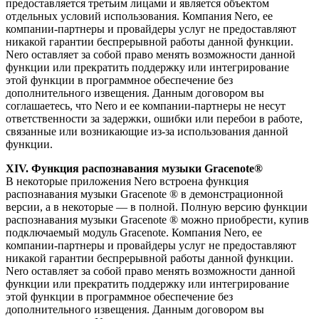
предоставляется третьим лицами и является объектом
отдельных условий использования. Компания Nero, ее
компании-партнеры и провайдеры услуг не предоставляют
никакой гарантии беспрерывной работы данной функции.
Nero оставляет за собой право менять возможности данной
функции или прекратить поддержку или интегрирование
этой функции в программное обеспечение без
дополнительного извещения. Данным договором вы
соглашаетесь, что Nero и ее компании-партнеры не несут
ответственности за задержки, ошибки или перебои в работе,
связанные или возникающие из-за использования данной
функции.
XIV. Функция распознавания музыки Gracenote®
В некоторые приложения Nero встроена функция
распознавания музыки Gracenote ® в демонстрационной
версии, а в некоторые — в полной. Полную версию функции
распознавания музыки Gracenote ® можно приобрести, купив
подключаемый модуль Gracenote. Компания Nero, ее
компании-партнеры и провайдеры услуг не предоставляют
никакой гарантии беспрерывной работы данной функции.
Nero оставляет за собой право менять возможности данной
функции или прекратить поддержку или интегрирование
этой функции в программное обеспечение без
дополнительного извещения. Данным договором вы