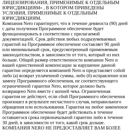
ЛИЦЕНЗИРОВАНИЯ, ПРИМЕНИМЫЕ К ОТДЕЛЬНЫМ
ЮРИСДИКЦИЯМ» , В КОТОРОМ ПРИВЕДЕНЫ
УСЛОВИЯ, ПРИМЕНИМЫЕ К ОТДЕЛЬНЫМ
ЮРИСДИКЦИЯМ.
Компания Nero гарантирует, что в течение девяноста (90) дней
с даты получения Программное обеспечение будет
функционировать в соответствии с прилагаемой
документацией. Срок действия любых подразумеваемых
гарантий на Программное обеспечение составляет 90 дней
или минимальный срок, предусмотренный применяемым
законодательством, в зависимости от того, который из них
больше. Общий размер ответственности компании Nero и
вашей единственной компенсации за нарушение данной
гарантии определяется компанией Nero и представляет собой
либо (а) возврат уплаченной суммы, либо (б) исправление или
замену Программного обеспечения, не соответствующего
ограниченной гарантии Nero, которое должно быть
возвращено Nero вместе с копией чека. Ограниченная
гарантия не действует, если сбой Программного обеспечения
произошел в результате несчастного случая, неправильного
обращения или использования. Гарантия на любое замененное
Программное обеспечение будет действовать в течение
оставшегося срока первоначальной гарантии либо в течение
30 дней, в зависимости от того, какой срок дольше.
КОМПАНИЯ NERO НЕ ПРЕДОСТАВЛЯЕТ ВАМ БОЛЕЕ