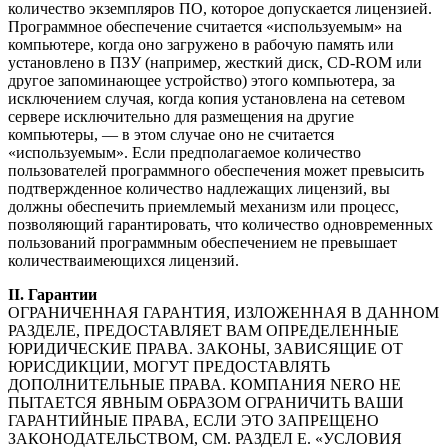
количество экземпляров ПО, которое допускается лицензией.
Программное обеспечение считается «используемым» на
компьютере, когда оно загружено в рабочую память или
установлено в ПЗУ (например, жесткий диск, CD-ROM или
другое запоминающее устройство) этого компьютера, за
исключением случая, когда копия установлена на сетевом
сервере исключительно для размещения на другие
компьютеры, — в этом случае оно не считается
«используемым». Если предполагаемое количество
пользователей программного обеспечения может превысить
подтвержденное количество надлежащих лицензий, вы
должны обеспечить приемлемый механизм или процесс,
позволяющий гарантировать, что количество одновременных
пользований программным обеспечением не превышает
количестваимеющихся лицензий.
II. Гарантии
ОГРАНИЧЕННАЯ ГАРАНТИЯ, ИЗЛОЖЕННАЯ В ДАННОМ
РАЗДЕЛЕ, ПРЕДОСТАВЛЯЕТ ВАМ ОПРЕДЕЛЕННЫЕ
ЮРИДИЧЕСКИЕ ПРАВА. ЗАКОНЫ, ЗАВИСЯЩИЕ ОТ
ЮРИСДИКЦИИ, МОГУТ ПРЕДОСТАВЛЯТЬ
ДОПОЛНИТЕЛЬНЫЕ ПРАВА. КОМПАНИЯ NERO НЕ
ПЫТАЕТСЯ ЯВНЫМ ОБРАЗОМ ОГРАНИЧИТЬ ВАШИ
ГАРАНТИЙНЫЕ ПРАВА, ЕСЛИ ЭТО ЗАПРЕЩЕНО
ЗАКОНОДАТЕЛЬСТВОМ, СМ. РАЗДЕЛ E. «УСЛОВИЯ