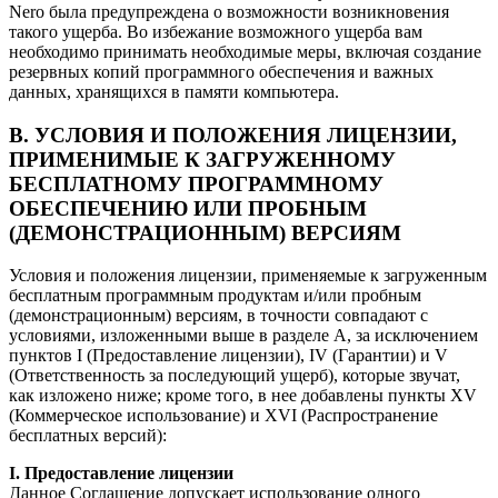
Nero была предупреждена о возможности возникновения
такого ущерба. Во избежание возможного ущерба вам
необходимо принимать необходимые меры, включая создание
резервных копий программного обеспечения и важных
данных, хранящихся в памяти компьютера.
В. УСЛОВИЯ И ПОЛОЖЕНИЯ ЛИЦЕНЗИИ,
ПРИМЕНИМЫЕ К ЗАГРУЖЕННОМУ
БЕСПЛАТНОМУ ПРОГРАММНОМУ
ОБЕСПЕЧЕНИЮ ИЛИ ПРОБНЫМ
(ДЕМОНСТРАЦИОННЫМ) ВЕРСИЯМ
Условия и положения лицензии, применяемые к загруженным
бесплатным программным продуктам и/или пробным
(демонстрационным) версиям, в точности совпадают с
условиями, изложенными выше в разделе A, за исключением
пунктов I (Предоставление лицензии), IV (Гарантии) и V
(Ответственность за последующий ущерб), которые звучат,
как изложено ниже; кроме того, в нее добавлены пункты XV
(Коммерческое использование) и XVI (Распространение
бесплатных версий):
I. Предоставление лицензии
Данное Соглашение допускает использование одного