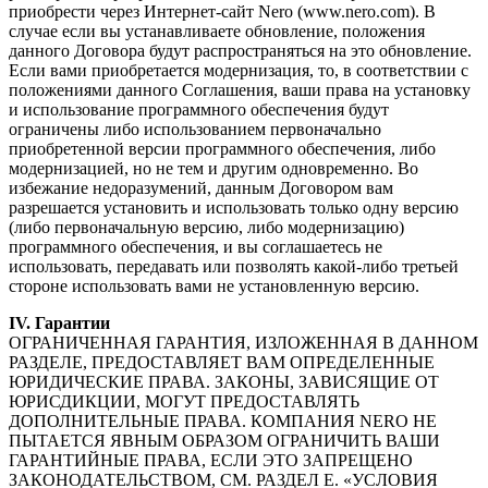
приобрести через Интернет-сайт Nero (www.nero.com). В
случае если вы устанавливаете обновление, положения
данного Договора будут распространяться на это обновление.
Если вами приобретается модернизация, то, в соответствии с
положениями данного Соглашения, ваши права на установку
и использование программного обеспечения будут
ограничены либо использованием первоначально
приобретенной версии программного обеспечения, либо
модернизацией, но не тем и другим одновременно. Во
избежание недоразумений, данным Договором вам
разрешается установить и использовать только одну версию
(либо первоначальную версию, либо модернизацию)
программного обеспечения, и вы соглашаетесь не
использовать, передавать или позволять какой-либо третьей
стороне использовать вами не установленную версию.
IV. Гарантии
ОГРАНИЧЕННАЯ ГАРАНТИЯ, ИЗЛОЖЕННАЯ В ДАННОМ
РАЗДЕЛЕ, ПРЕДОСТАВЛЯЕТ ВАМ ОПРЕДЕЛЕННЫЕ
ЮРИДИЧЕСКИЕ ПРАВА. ЗАКОНЫ, ЗАВИСЯЩИЕ ОТ
ЮРИСДИКЦИИ, МОГУТ ПРЕДОСТАВЛЯТЬ
ДОПОЛНИТЕЛЬНЫЕ ПРАВА. КОМПАНИЯ NERO НЕ
ПЫТАЕТСЯ ЯВНЫМ ОБРАЗОМ ОГРАНИЧИТЬ ВАШИ
ГАРАНТИЙНЫЕ ПРАВА, ЕСЛИ ЭТО ЗАПРЕЩЕНО
ЗАКОНОДАТЕЛЬСТВОМ, СМ. РАЗДЕЛ E. «УСЛОВИЯ