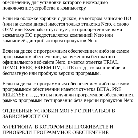
обеспечение, для установки которого необходимо
подключение устройства к компьютеру.
Если на обложке коробки с диском, на котором записано ПО
(или на самом диске) имеется только этикетка Nero, а слово
OEM или Essentials отсутствует, то приобретенный вами
экземпляр ПО предоставляется компанией Nero или
компанией-дистрибьютором продуктов Nero.
Если на диске с программным обеспечением либо на самом
программном обеспечении, загруженном бесплатно с
официального веб-сайта Nero, имеется отметка TRIAL,
DEMO, FREE, FREEMIUM, LITE и т. д., то вы приобрели
бесплатную или пробную версию программы.
Если на диске с программным обеспечением либо на самом
программном обеспечении имеется отметка BETA, PRE
RELEASE и т. д., то вы получили программное обеспечение в
рамках программы тестирования бета-версии продуктов Nero.
ОТДЕЛЬНЫЕ УСЛОВИЯ МОГУТ ОТЛИЧАТЬСЯ В
ЗАВИСИМОСТИ ОТ
(e) РЕГИОНА, В КОТОРОМ ВЫ ПРОЖИВАЕТЕ И
ПРИОБРЕЛИ ПРОГРАММНОЕ ОБЕСПЕЧЕНИЕ