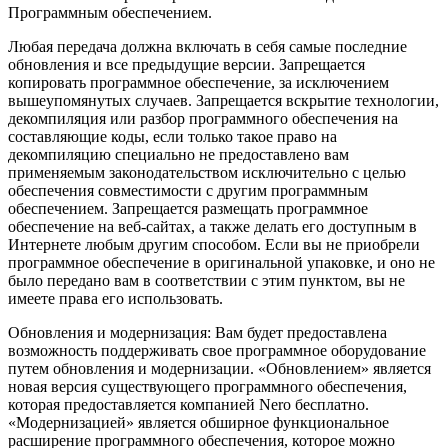
Программным обеспечением.
Любая передача должна включать в себя самые последние
обновления и все предыдущие версии. Запрещается
копировать программное обеспечение, за исключением
вышеупомянутых случаев. Запрещается вскрытие технологии,
декомпиляция или разбор программного обеспечения на
составляющие коды, если только такое право на
декомпиляцию специально не предоставлено вам
применяемым законодательством исключительно с целью
обеспечения совместимости с другим программным
обеспечением. Запрещается размещать программное
обеспечение на веб-сайтах, а также делать его доступным в
Интернете любым другим способом. Если вы не приобрели
программное обеспечение в оригинальной упаковке, и оно не
было передано вам в соответствии с этим пунктом, вы не
имеете права его использовать.
Обновления и модернизация: Вам будет предоставлена
возможность поддерживать свое программное оборудование
путем обновления и модернизации. «Обновлением» является
новая версия существующего программного обеспечения,
которая предоставляется компанией Nero бесплатно.
«Модернизацией» является обширное функциональное
расширение программного обеспечения, которое можно