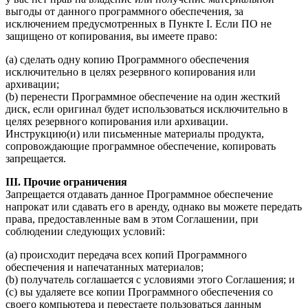
выгоды от данного программного обеспечения, за
исключением предусмотренных в Пункте I. Если ПО не
защищено от копирования, вы имеете право:
(a) сделать одну копию Программного обеспечения
исключительно в целях резервного копирования или
архивации;
(b) перенести Программное обеспечение на один жесткий
диск, если оригинал будет использоваться исключительно в
целях резервного копирования или архивации.
Инструкцию(и) или письменные материалы продукта,
сопровождающие программное обеспечение, копировать
запрещается.
III. Прочие ограничения
Запрещается отдавать данное Программное обеспечение
напрокат или сдавать его в аренду, однако вы можете передать
права, предоставленные вам в этом Соглашении, при
соблюдении следующих условий:
(а) происходит передача всех копий Программного
обеспечения и напечатанных материалов;
(b) получатель соглашается с условиями этого Соглашения; и
(c) вы удаляете все копии Программного обеспечения со
своего компьютера и перестаете пользоваться данным