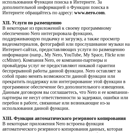
использования Функции поиска в Интернете. За
дополнительной информацией о Функции поиска в
Интернете обращайтесь по адресу:
www.nero.com
.
XII. Услуги по размещению
В некоторые из приложений к своему программному
обеспечению Nero интегрировала функцию,
поддерживающую подкачку и загрузку, а также просмотр
видеоматериалов, фотографий или прослушивание музыки на
Интернет-сайтах, предоставляющих услуги по размещению
информации (напр., My Nero, YouTube, My Space, Flickr или
ccMixter). Компания Nero, ее компании-партнеры и
провайдеры услуг не предоставляют никакой гарантии
беспрерывной работы данной функции. Nero оставляет за
собой право менять возможности данной функции или
прекратить поддержку или интегрирование этой функции в
программное обеспечение без дополнительного извещения.
Данным договором вы соглашаетесь, что Nero и ее компании-
партнеры не несут ответственности за задержки, ошибки или
перебои в работе, связанные или возникающие из-за
использования данной функции.
XIII. Функция автоматического резервного копирования
В некоторые приложения Nero встроена функция
автоматического резервного копирования данных, которая