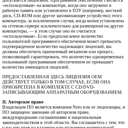
допускается лицензией. Программное обеспечение считается
«используемым» на компьютере, когда оно загружено в
рабочую память или установлено в ПЗУ (например, жесткий
диск, CD-ROM или другое запоминающее устройство) этого
компьютера, за исключением случая, когда копия установлена
на сетевом сервере исключительно для размещения на другие
компьютеры, — в этом случае оно не считается
«используемым». Если предполагаемое количество
пользователей программного обеспечения может превысить
подтвержденное количество надлежащих лицензий, вы
должны обеспечить приемлемый механизм или процесс,
позволяющий гарантировать, что количество одновременных
пользований программным обеспечением не превышает
количества имеющихся лицензий.
ПРЕДОСТАВЛЕННАЯ ЗДЕСЬ ЛИЦЕНЗИЯ OEM
ДЕЙСТВУЕТ ТОЛЬКО В ТОМ СЛУЧАЕ, ЕСЛИ ОНА
ПРИОБРЕТЕНА В КОМПЛЕКТЕ С CD/DVD-
ЗАПИСЫВАЮЩИМ АППАРАТНЫМ ОБОРУДОВАНИЕМ.
II. Авторское право
Владельцем ПО является компания Nero или ее лицензиары, и
ПО защищено законами об авторском праве,
международными соглашениями и национальным
законодательством в этой области. Вы соглашаетесь с тем, что
у вас нет прав на владение или получение материальной