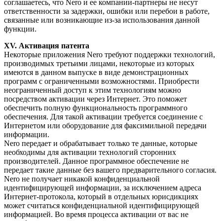
соглашаетесь, что Nero и ее компании-партнеры не несут
ответственности за задержки, ошибки или перебои в работе,
связанные или возникающие из-за использования данной
функции.
XV. Активация патента
Некоторые приложения Nero требуют поддержки технологий,
производимых третьими лицами, некоторые из которых
имеются в данном выпуске в виде демонстрационных
программ с ограниченными возможностями. Приобрести
неограниченный доступ к этим технологиям можно
посредством активации через Интернет. Это поможет
обеспечить полную функциональность программного
обеспечения. Для такой активации требуется соединение с
Интернетом или оборудование для факсимильной передачи
информации.
Nero передает и обрабатывает только те данные, которые
необходимы для активации технологий сторонних
производителей. Данное программное обеспечение не
передает такие данные без вашего предварительного согласия.
Nero не получает никакой конфиденциальной
идентифицирующей информации, за исключением адреса
Интернет-протокола, который в отдельных юрисдикциях
может считаться конфиденциальной идентифицирующей
информацией. Во время процесса активации от вас не