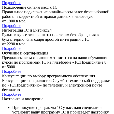
Подробнее
Подключение онлайн-касс к 1С
Правильное подключение онлайн-кассы залог безошибочной
работы и корректной отправки данных в налоговую
от 1900
в мес.
Подробнее
Интеграция 1С и Битрикс24
Будьте в курсе этапа оплаты по счетам без обращения в
бухгалтерию, благодаря простой интеграции с 1С
от 2290
в мес.
Подробнее
Обучение и сертификация
Предлагаем всем желающим записаться на наши обучающие
курсы по программам 1С на платформе «1С:Предприятие 8»
от 5000
Подробнее
Консультации по выбору программного обеспечения
Консультации специалистов Службы технической поддержки
по «1С:Предприятию» по телефону и электронной почте
бесплатно
Подробнее
Настройка и внедрение
При покупке программы 1С у нас, наш специалист
установит вашу программу 1С и произведет настройку.