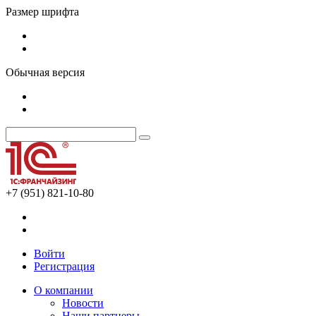
Размер шрифта
Обычная версия
+7 (951) 821-10-80
Войти
Регистрация
О компании
Новости
Наши партнеры