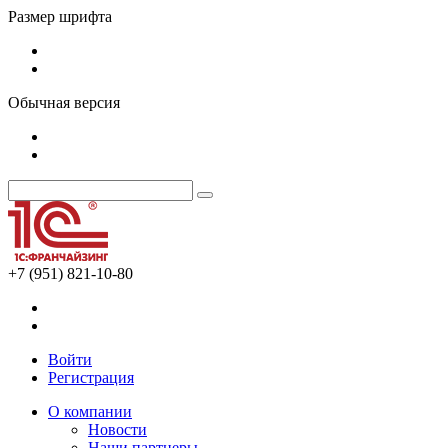
Размер шрифта
Обычная версия
+7 (951) 821-10-80
Войти
Регистрация
О компании
Новости
Наши партнеры