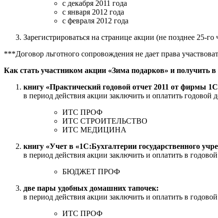
с декабря 2011 года
с января 2012 года
с февраля 2012 года
Зарегистрироваться на странице акции (не позднее 25-го 
***Договор льготного сопровождения не дает права участвоват
Как стать участником акции «Зима подарков» и получить 
книгу «Практический годовой отчет 2011 от фирмы 1С
в период действия акции заключить и оплатить годовой 
ИТС ПРОФ
ИТС СТРОИТЕЛЬСТВО
ИТС МЕДИЦИНА
книгу «Учет в «1С:Бухгалтерии государственного учр
в период действия акции заключить и оплатить в годово
БЮДЖЕТ ПРОФ
две пары удобных домашних тапочек:
в период действия акции заключить и оплатить в годово
ИТС ПРОФ