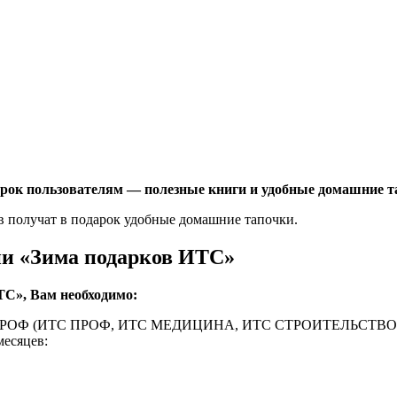
арок пользователям — полезные книги и удобные домашние т
в получат в подарок удобные домашние тапочки.
ии «Зима подарков ИТС»
ТС», Вам необходимо:
ровня ПРОФ (ИТС ПРОФ, ИТС МЕДИЦИНА, ИТС СТРОИТЕЛЬСТВ
месяцев: