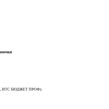
апочки
О, ИТС БЮДЖЕТ ПРОФ).