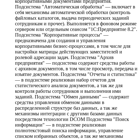
корпоративными документами предприятия.
Подсистема "Автоматическая обработка" — включает в
себя механизмы автоматической обработки (контроль
файловых каталогов, выдача периодических заданий
сотрудникам и прочее). Выполняется в фоновом режиме
сервером или отдельным сеансом "1С:Предприятие 8.2".
Подсистема "Корпоративные процессы" —
предназначена для создания и управления
корпоративными бизнес-процессами, в том числе для
настройки матрицы действующих заместителей и
ролевой адресации задач. Подсистема "Архив
предприятия" — подсистема содержит средства работы
с архивом документов, в том числе просмотр, передача и
изъятие документов. Подсистема "Отчеты и статистика"
— в подсистеме реализован набор отчетов для
статистического анализа документов, а так же для
контроля работы сотрудников и выполнения ими
заданий. Подсистема "Обмен данными" — содержит
средства управления обменом данными в
распределенной структуре баз данных, а так же
механизмы интеграции с другими базами данных
посредством технологии DCOM Подсистема "Поиск
информации" — в подсистеме реализован
полнотекстовый поиска информации, управление
списком избранных объектов, а так же механизмы