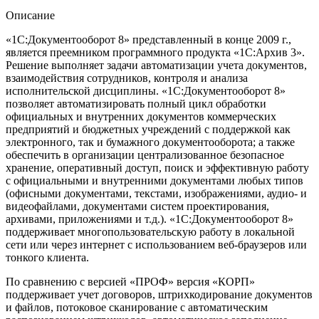
Описание
«1С:Документооборот 8» представленный в конце 2009 г.,
является преемником программного продукта «1С:Архив 3».
Решение выполняет задачи автоматизации учета документов,
взаимодействия сотрудников, контроля и анализа
исполнительской дисциплины. «1С:Документооборот 8»
позволяет автоматизировать полный цикл обработки
официальных и внутренних документов коммерческих
предприятий и бюджетных учреждений с поддержкой как
электронного, так и бумажного документооборота; а также
обеспечить в организации централизованное безопасное
хранение, оперативный доступ, поиск и эффективную работу
с официальными и внутренними документами любых типов
(офисными документами, текстами, изображениями, аудио- и
видеофайлами, документами систем проектирования,
архивами, приложениями и т.д.). «1С:Документооборот 8»
поддерживает многопользовательскую работу в локальной
сети или через интернет с использованием веб-браузеров или
тонкого клиента.
По сравнению с версией «ПРОФ» версия «КОРП»
поддерживает учет договоров, штрихкодирование документов
и файлов, потоковое сканирование с автоматическим