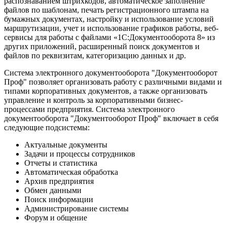
распознаванием штрихкодов, автоматическое заполнение
файлов по шаблонам, печать регистрационного штампа на
бумажных документах, настройку и использование условий
маршрутизации, учет и использование графиков работы, веб-
сервисы для работы с файлами «1С:Документооборота 8» из
других приложений, расширенный поиск документов и
файлов по реквизитам, категоризацию данных и др.
Система электронного документооборота "Документооборот
Проф" позволяет организовать работу с различными видами и
типами корпоративных документов, а также организовать
управление и контроль за корпоративными бизнес-
процессами предприятия. Система электронного
документооборота "Документооборот Проф" включает в себя
следующие подсистемы:
Актуальные документы
Задачи и процессы сотрудников
Отчеты и статистика
Автоматическая обработка
Архив предприятия
Обмен данными
Поиск информации
Администрирование системы
Форум и общение