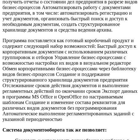
получить отчеты о состоянии дел предприятия в разрезе видов
бизнес-процессов Автоматизировать работу с документами
предприятия, в том числе: автоматизировать регистрацию и
учет документов, организовать быстрый поиск и доступ к
необходимым документам, создать структурированное
хранилище документов и средства ведения архива.
Программа поставляется как готовый коробочный продукт и
содержит следующий набор возможностей: Быстрый доступ к
корпоративным документам с использованием различных
группировок и отборов Управление бизнес-процессами с
возможностью настройки их видов в визуальном редакторе
Обмен корпоративными бизнес-процессами через библиотеку
видов бизнес-процессов Создание и поддержание
структурированного хранилища документов предприятия
Отслеживание сроков действия документов и выполнение
регламентных действий по окончании сроков Экспорт данных
в программы MS Office и OpenOffice по настраиваемым
шаблонам Создание и изменение состава реквизитов для
различных видов документов без программирования
Автоматическое выполнение регламентированных заданий с
указанной периодичностью
Система документооборота так же позволяет: