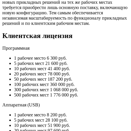
новых прикладных решений на тех же рабочих местах
требуется приобрести лишь основную поставку, включающую
новую конфигурацию. Тем самым обеспечивается
независимая масштабируемость по функционалу прикладных
решений и по клиентским рабочим местам.
Клиентская лицензия
Программная
1 рабочее место
6 300
руб.
5 рабочих мест
21 600
руб.
10 рабочих мест
41 400
руб.
20 рабочих мест
78 000
руб.
50 рабочих мест
187 200
руб.
100 рабочих мест
360 000
руб.
300 рабочих мест
1 068 000
руб.
500 рабочих мест
1 776 000
руб.
Аппаратная (USB)
1 рабочее место
8 200
руб.
5 рабочих мест
28 100
руб.
10 рабочих мест
51 900
руб.
20 рабочих мест
97 600
руб.