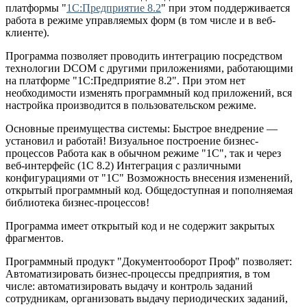
платформы "
1С:Предприятие 8.2
" при этом поддерживается
работа в режиме управляемых форм (в том числе и в веб-
клиенте).
Программа позволяет проводить интеграцию посредством
технологии DCOM с другими приложениями, работающими
на платформе "1С:Предприятие 8.2". При этом нет
необходимости изменять программный код приложений, вся
настройка производится в пользовательском режиме.
Основные преимущества системы: Быстрое внедрение —
установил и работай! Визуальное построение бизнес-
процессов Работа как в обычном режиме "1С", так и через
веб-интерфейс (1С 8.2) Интеграция с различными
конфигурациями от "1С" Возможность внесения изменений,
открытый программный код. Общедоступная и пополняемая
библиотека бизнес-процессов!
Программа имеет открытый код и не содержит закрытых
фрагментов.
Программный продукт "Документооборот Проф" позволяет:
Автоматизировать бизнес-процессы предприятия, в том
числе: автоматизировать выдачу и контроль заданий
сотрудникам, организовать выдачу периодических заданий,