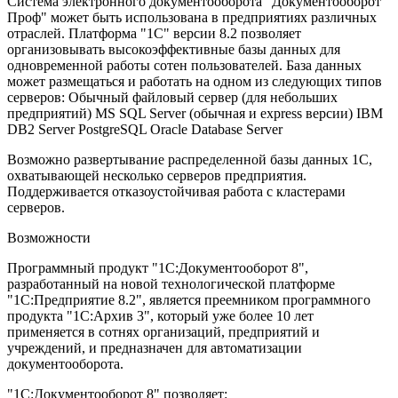
Система электронного документооборота "Документооборот
Проф" может быть использована в предприятиях различных
отраслей. Платформа "1С" версии 8.2 позволяет
организовывать высокоэффективные базы данных для
одновременной работы сотен пользователей. База данных
может размещаться и работать на одном из следующих типов
серверов: Обычный файловый сервер (для небольших
предприятий) MS SQL Server (обычная и express версии) IBM
DB2 Server PostgreSQL Oracle Database Server
Возможно развертывание распределенной базы данных 1С,
охватывающей несколько серверов предприятия.
Поддерживается отказоустойчивая работа с кластерами
серверов.
Возможности
Программный продукт "1С:Документооборот 8",
разработанный на новой технологической платформе
"1С:Предприятие 8.2", является преемником программного
продукта "1С:Архив 3", который уже более 10 лет
применяется в сотнях организаций, предприятий и
учреждений, и предназначен для автоматизации
документооборота.
"1С:Документооборот 8" позволяет: