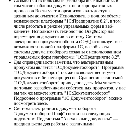
Создавать и использовать разнообразные шаблоны, в
том числе шаблоны документов и корпоративных
процессов Вести учет и организовывать доступ к
архивным документам Использовать в полном объеме
возможности платформы "1С:Предприятие 8.2", в том
числе работать в режиме управляемых форм в веб-
клиенте. Использовать технологию Drag&Drop для
перемещения документов в систему Система
электронного документооборота (СЭД) использует все
возможности новой платформы 1С, все объекты
системы документооборота созданы с использованием
управляемых форм платформы "1С:Предприятие 8.2".
Для справедливости заметим, что альтернативным
продуктом является "1С:Документооборот". Программа
"1С:Документооборот" так же позволяет вести учет
документов и бизнес-процессов. Сравнение с системой
"1С:Документооборот" приведено здесь. Мы являемся
не только разработчиками собственных продуктов, у нас
вы так же можете купить "1С:Документооборот"
Подробнее о программе "1С:Документооборот" можно
посмотреть здесь.
Система электронного документооборота
"Документооборот Проф" состоит из следующих
подсистем: Подсистема "Актуальные документы" —
предназначена для работы с различными