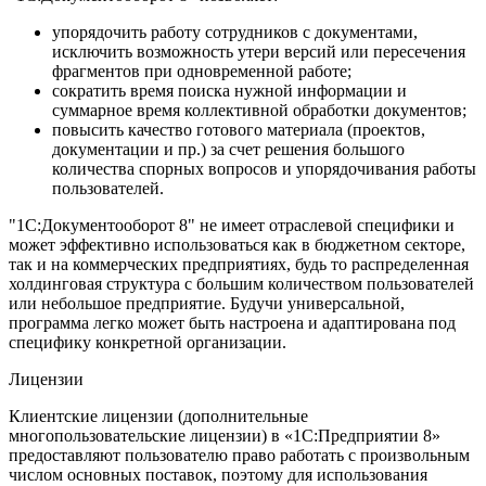
упорядочить работу сотрудников с документами,
исключить возможность утери версий или пересечения
фрагментов при одновременной работе;
сократить время поиска нужной информации и
суммарное время коллективной обработки документов;
повысить качество готового материала (проектов,
документации и пр.) за счет решения большого
количества спорных вопросов и упорядочивания работы
пользователей.
"1С:Документооборот 8" не имеет отраслевой специфики и
может эффективно использоваться как в бюджетном секторе,
так и на коммерческих предприятиях, будь то распределенная
холдинговая структура с большим количеством пользователей
или небольшое предприятие. Будучи универсальной,
программа легко может быть настроена и адаптирована под
специфику конкретной организации.
Лицензии
Клиентские лицензии (дополнительные
многопользовательские лицензии) в «1С:Предприятии 8»
предоставляют пользователю право работать с произвольным
числом основных поставок, поэтому для использования