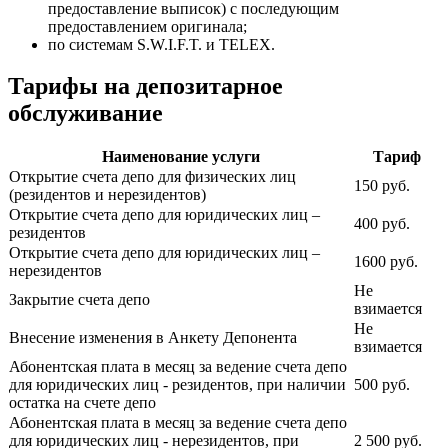
предоставление выписок) с последующим
предоставлением оригинала;
по системам S.W.I.F.T. и TELEX.
Тарифы на депозитарное
обслуживание
Наименование услуги
Тариф
Открытие счета депо для физических лиц
150 руб.
(резидентов и нерезидентов)
Открытие счета депо для юридических лиц –
400 руб.
резидентов
Открытие счета депо для юридических лиц –
1600 руб.
нерезидентов
Не
Закрытие счета депо
взимается
Не
Внесение изменения в Анкету Депонента
взимается
Абонентская плата в месяц за ведение счета депо
для юридических лиц - резидентов, при наличии
500 руб.
остатка на счете депо
Абонентская плата в месяц за ведение счета депо
для юридических лиц - нерезидентов, при
2 500 руб.