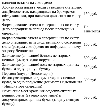
наличии остатка на счете депо
Абонентская плата в месяц за ведение счета депо
для Депонентов, находящихся на брокерском
150 руб.
обслуживании, при наличии движения по счету
депо
Формирование отчета о совершенных по счету
Не
депо операциях за период после проведения
взимается
операции
Формирование отчета о совершенных по счету
депо операциях за период, выписки о состоянии
150 руб.
счета (раздела счета) депо по информационному
запросу Депонента
Зачисление (списание) бездокументарных
300 руб.
ценных бумаг, за одно поручение
Зачисление (списание) документарных ценных
580 руб.
бумаг, за одну ценную бумагу
Перевод (внутри Депозитария)
бездокументарных и документарных ценных
300 руб.
бумаг, за одно поручение (взимается с Депонента
- Инициатора операции)
Изменение мест хранения бездокументарных
ценных бумаг (за одно поручение) и
580 руб.
документарных ценных бумаг (за одну ценную
бумагу)