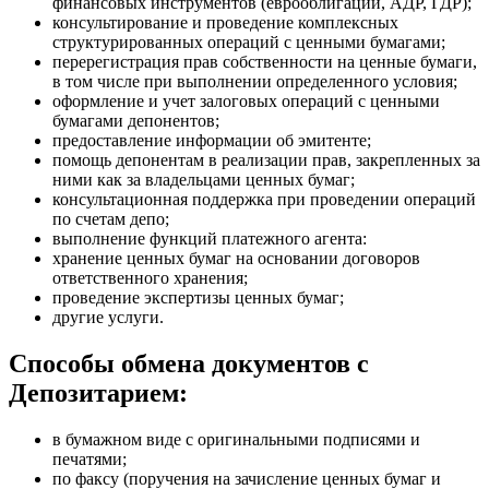
финансовых инструментов (еврооблигации, АДР, ГДР);
консультирование и проведение комплексных
структурированных операций с ценными бумагами;
перерегистрация прав собственности на ценные бумаги,
в том числе при выполнении определенного условия;
оформление и учет залоговых операций с ценными
бумагами депонентов;
предоставление информации об эмитенте;
помощь депонентам в реализации прав, закрепленных за
ними как за владельцами ценных бумаг;
консультационная поддержка при проведении операций
по счетам депо;
выполнение функций платежного агента:
хранение ценных бумаг на основании договоров
ответственного хранения;
проведение экспертизы ценных бумаг;
другие услуги.
Способы обмена документов с
Депозитарием:
в бумажном виде с оригинальными подписями и
печатями;
по факсу (поручения на зачисление ценных бумаг и