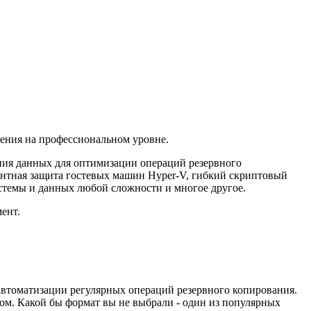
нения на профессиональном уровне.
ния данных для оптимизации операций резервного
гентная защита гостевых машин Hyper-V, гибкий скриптовый
стемы и данных любой сложности и многое другое.
ент.
автоматизации регулярных операций резервного копирования.
м. Какой бы формат вы не выбрали - один из популярных