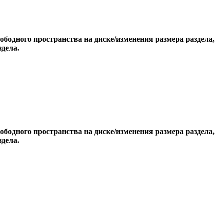
бодного пространства на диске/изменения размера раздела,
здела.
бодного пространства на диске/изменения размера раздела,
здела.