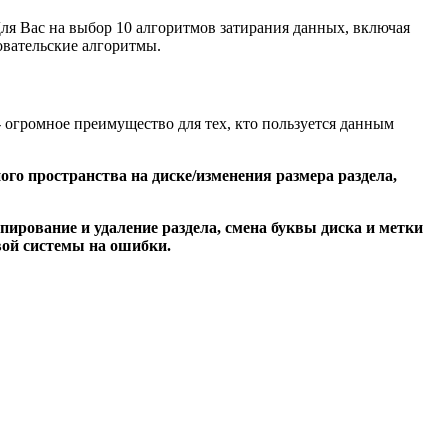
Для Вас на выбор 10 алгоритмов затирания данных, включая
овательские алгоритмы.
огромное преимущество для тех, кто пользуется данным
го пространства на диске/изменения размера раздела,
пирование и удаление раздела, смена буквы диска и метки
овой системы на ошибки.