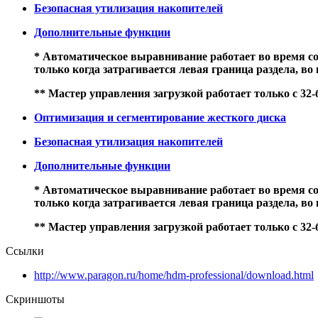
Безопасная утилизация накопителей
Дополнительные функции
* Автоматическое выравнивание работает во время соз
только когда затрагивается левая граница раздела, в
** Мастер управления загрузкой работает только с 32
Оптимизация и сегментирование жесткого диска
Безопасная утилизация накопителей
Дополнительные функции
* Автоматическое выравнивание работает во время соз
только когда затрагивается левая граница раздела, в
** Мастер управления загрузкой работает только с 32
Ссылки
http://www.paragon.ru/home/hdm-professional/download.html
Скриншоты