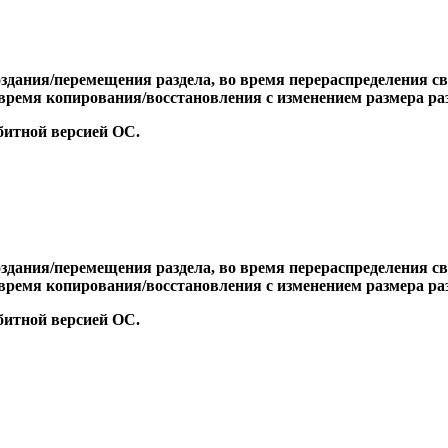
дания/перемещения раздела, во время перераспределения сво
о время копирования/восстановления с изменением размера ра
-битной версией ОС.
дания/перемещения раздела, во время перераспределения сво
о время копирования/восстановления с изменением размера ра
-битной версией ОС.