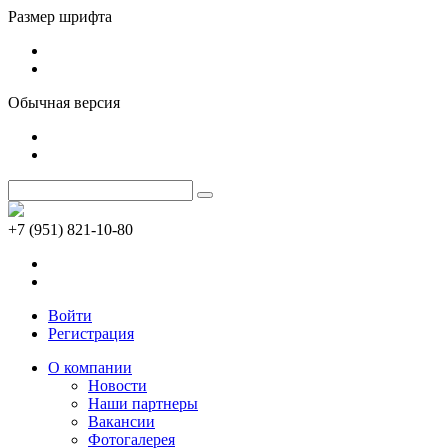
Размер шрифта
Обычная версия
+7 (951) 821-10-80
Войти
Регистрация
О компании
Новости
Наши партнеры
Вакансии
Фотогалерея