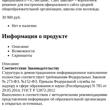
официального «1С-Битрикс: Сайт школы» – коробочное
решение для построения официального сайта средней
общеобразовательной организации, школы или коллежда.
30 900
руб.
Нет в наличии
Информация о продукте
Описание
Возможности
Скриншоты
Описание
Соответствие Законодательству
Структура и демонстрационное информационное наполнение
полностью соответствует требованиям Федеральных Законов
№ 273-ФЗ, №152-ФЗ, Приказа Федеральной службы по
надзору в сфере образования и науки (Рособрнадзор) N 785 от
29.05.2014, ГОСТ Р 52872-2012
Выполнено в соответствии с методическими рекомендациями
представления информации об образовательной организации
в открытых источниках.