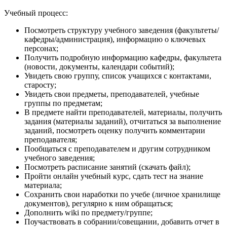
Учебный процесс:
Посмотреть структуру учебного заведения (факультеты/
кафедры/администрация), информацию о ключевых
персонах;
Получить подробную информацию кафедры, факультета
(новости, документы, календари событий);
Увидеть свою группу, список учащихся с контактами,
старосту;
Увидеть свои предметы, преподавателей, учебные
группы по предметам;
В предмете найти преподавателей, материалы, получить
задания (материалы заданий), отчитаться за выполнение
заданий, посмотреть оценку получить комментарии
преподавателя;
Пообщаться с преподавателем и другим сотрудником
учебного заведения;
Посмотреть расписание занятий (скачать файл);
Пройти онлайн учебный курс, сдать тест на знание
материала;
Сохранить свои наработки по учебе (личное хранилище
документов), регулярно к ним обращаться;
Дополнить wiki по предмету/группе;
Поучаствовать в собрании/совещании, добавить отчет в