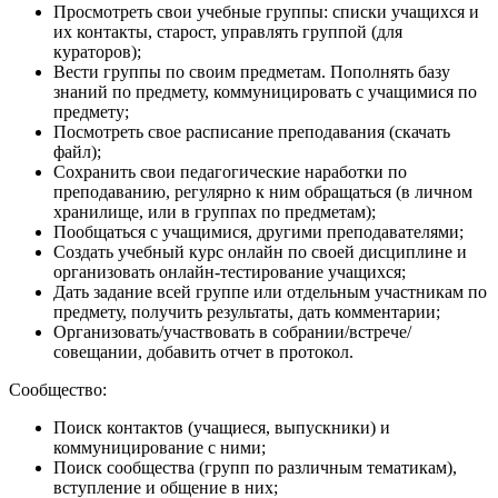
Просмотреть свои учебные группы: списки учащихся и
их контакты, старост, управлять группой (для
кураторов);
Вести группы по своим предметам. Пополнять базу
знаний по предмету, коммуницировать с учащимися по
предмету;
Посмотреть свое расписание преподавания (скачать
файл);
Сохранить свои педагогические наработки по
преподаванию, регулярно к ним обращаться (в личном
хранилище, или в группах по предметам);
Пообщаться с учащимися, другими преподавателями;
Создать учебный курс онлайн по своей дисциплине и
организовать онлайн-тестирование учащихся;
Дать задание всей группе или отдельным участникам по
предмету, получить результаты, дать комментарии;
Организовать/участвовать в собрании/встрече/
совещании, добавить отчет в протокол.
Сообщество:
Поиск контактов (учащиеся, выпускники) и
коммуницирование с ними;
Поиск сообщества (групп по различным тематикам),
вступление и общение в них;