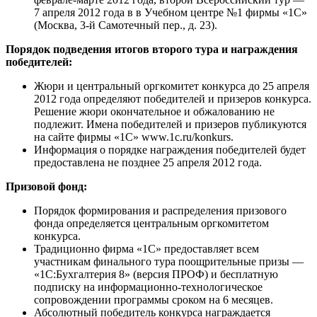
7 апреля 2012 года в в Учебном центре №1 фирмы «1С»
(Москва, 3-й Самотечный пер., д. 23).
Порядок подведения итогов второго тура и награждения
победителей:
Жюри и центральный оргкомитет конкурса до 25 апреля
2012 года определяют победителей и призеров конкурса.
Решение жюри окончательное и обжалованию не
подлежит. Имена победителей и призеров публикуются
на сайте фирмы «1С» www.1c.ru/konkurs.
Информация о порядке награждения победителей будет
предоставлена не позднее 25 апреля 2012 года.
Призовой фонд:
Порядок формирования и распределения призового
фонда определяется центральным оргкомитетом
конкурса.
Традиционно фирма «1С» предоставляет всем
участникам финального тура поощрительные призы —
«1С:Бухгалтерия 8» (версия ПРОФ) и бесплатную
подписку на информационно-технологическое
сопровождении программы сроком на 6 месяцев.
Абсолютный победитель конкурса награждается