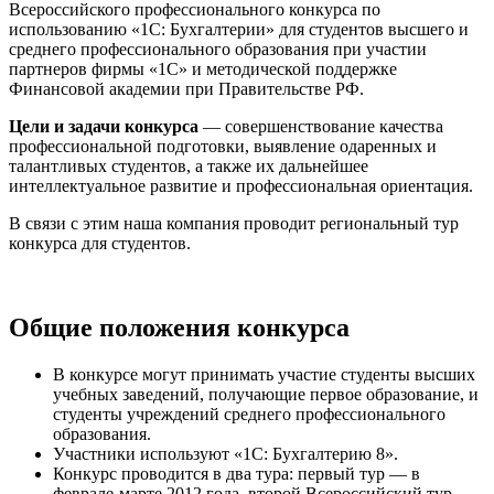
Всероссийского профессионального конкурса по
использованию «1С: Бухгалтерии» для студентов высшего и
среднего профессионального образования при участии
партнеров фирмы «1С» и методической поддержке
Финансовой академии при Правительстве РФ.
Цели и задачи конкурса
— совершенствование качества
профессиональной подготовки, выявление одаренных и
талантливых студентов, а также их дальнейшее
интеллектуальное развитие и профессиональная ориентация.
В связи с этим наша компания проводит региональный тур
конкурса для студентов.
Общие положения конкурса
В конкурсе могут принимать участие студенты высших
учебных заведений, получающие первое образование, и
студенты учреждений среднего профессионального
образования.
Участники используют «1С: Бухгалтерию 8».
Конкурс проводится в два тура: первый тур — в
феврале-марте 2012 года, второй Всероссийский тур —